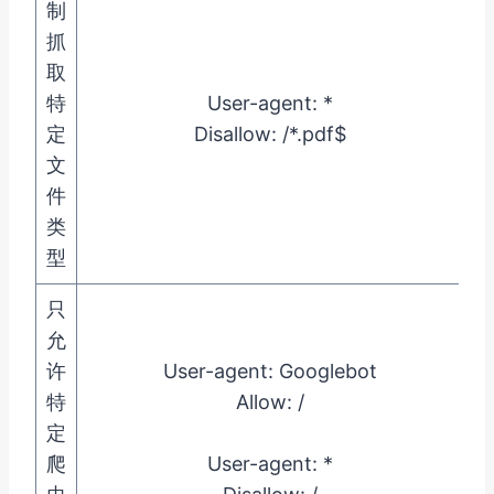
制
抓
取
特
User-agent: *
定
Disallow: /*.pdf$
文
件
类
型
只
允
许
User-agent: Googlebot
特
Allow: /
定
爬
User-agent: *