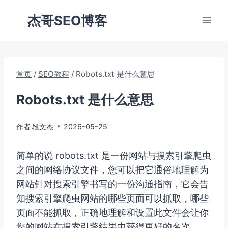
跳
杰哥SEO博客
到
内
容
首页
/
SEO教程
/
Robots.txt 是什么意思
Robots.txt 是什么意思
作者
段文杰
2026-05-25
简单的说 robots.txt 是一份网站与搜索引擎爬虫
之间的网络协议文件，您可以把它通俗地理解为
网站针对搜索引擎书写的一份沟通指南，它会告
知搜索引擎爬虫网站的哪些页面可以抓取，哪些
页面不能抓取，正确地理解和设置此文件会让你
您的网站在搜索引擎结果中获得更好的名次。