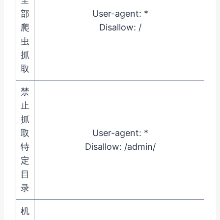
部
User-agent: *
爬
Disallow: /
虫
抓
取
禁
止
抓
取
User-agent: *
特
Disallow: /admin/
定
目
录
机