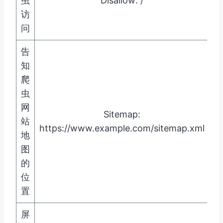
虫
Disallow: /
访
问
告
知
爬
虫
网
Sitemap:
站
https://www.example.com/sitemap.xml
地
图
的
位
置
屏