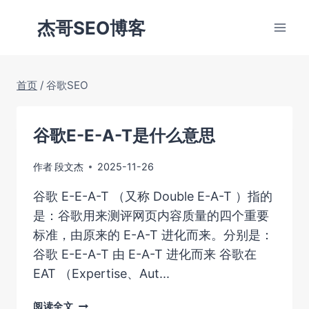
跳
杰哥SEO博客
到
内
容
首页
/
谷歌SEO
谷歌E-E-A-T是什么意思
作者
段文杰
2025-11-26
谷歌 E-E-A-T （又称 Double E-A-T ）指的
是：谷歌用来测评网页内容质量的四个重要
标准，由原来的 E-A-T 进化而来。分别是：
谷歌 E-E-A-T 由 E-A-T 进化而来 谷歌在
EAT （Expertise、Aut...
谷
阅读全文