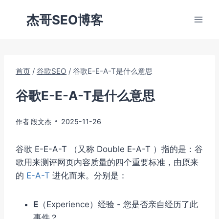
跳
杰哥SEO博客
到
内
容
首页
/
谷歌SEO
/
谷歌E-E-A-T是什么意思
谷歌E-E-A-T是什么意思
作者
段文杰
2025-11-26
谷歌 E-E-A-T （又称 Double E-A-T ）指的是：谷
歌用来测评网页内容质量的四个重要标准，由原来
的
E-A-T
进化而来。分别是：
E
（Experience）‌经验 - 您是否亲自经历了此
事件？