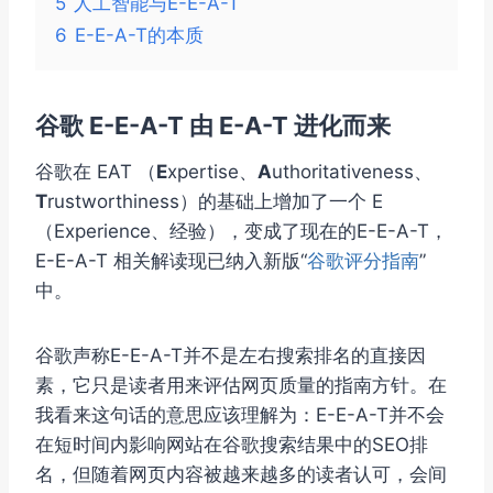
5
人工智能与E-E-A-T
6
E-E-A-T的本质
谷歌 E-E-A-T 由 E-A-T 进化而来
谷歌在 EAT （
E
xpertise、
A
uthoritativeness、
T
rustworthiness）的基础上增加了一个 E
（Experience、经验）‌，变成了现在的E-E-A-T，
E-E-A-T 相关解读现已纳入新版“
谷歌评分指南
”
中。
谷歌声称E-E-A-T并不是左右搜索排名的直接因
素，它只是读者用来评估网页质量的指南方针。在
我看来这句话的意思应该理解为：E-E-A-T并不会
在短时间内影响网站在谷歌搜索结果中的SEO排
名，但随着网页内容被越来越多的读者认可，会间